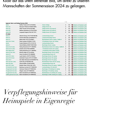
Klickt auf das unten stehende Bild, um direkt zu unseren
Mannschaften der Sommersaison 2024 zu gelangen.
Verpflegungshinweise für
Heimspiele in Eigenregie