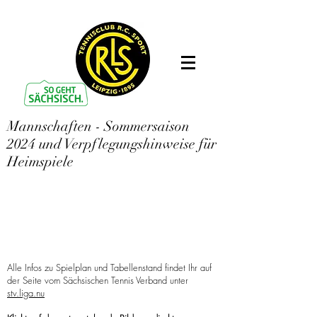
Mannschaften - Sommersaison
2024 und Verpflegungshinweise für
Heimspiele
Alle Infos zu Spielplan und Tabellenstand findet Ihr auf
der Seite vom Sächsischen Tennis Verband unter
stv.liga.nu