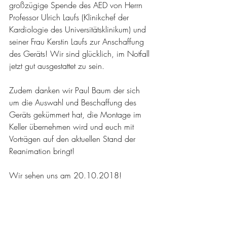
großzügige Spende des AED von Herrn 
Professor Ulrich Laufs (Klinikchef der 
Kardiologie des Universitätsklinikum) und 
seiner Frau Kerstin Laufs zur Anschaffung 
des Geräts! Wir sind glücklich, im Notfall 
jetzt gut ausgestattet zu sein.
Zudem danken wir Paul Baum der sich 
um die Auswahl und Beschaffung des 
Geräts gekümmert hat, die Montage im 
Keller übernehmen wird und euch mit 
Vorträgen auf den aktuellen Stand der 
Reanimation bringt!
Wir sehen uns am 20.10.2018!