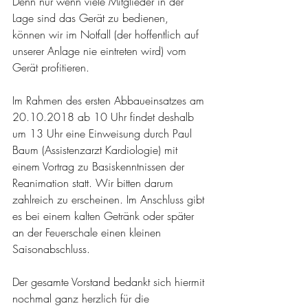
Denn nur wenn viele Mitglieder in der 
Lage sind das Gerät zu bedienen, 
können wir im Notfall (der hoffentlich auf 
unserer Anlage nie eintreten wird) vom 
Gerät profitieren.
Im Rahmen des ersten Abbaueinsatzes am 
20.10.2018 ab 10 Uhr findet deshalb 
um 13 Uhr eine Einweisung durch Paul 
Baum (Assistenzarzt Kardiologie) mit 
einem Vortrag zu Basiskenntnissen der 
Reanimation statt. Wir bitten darum 
zahlreich zu erscheinen. Im Anschluss gibt 
es bei einem kalten Getränk oder später 
an der Feuerschale einen kleinen 
Saisonabschluss.
Der gesamte Vorstand bedankt sich hiermit 
nochmal ganz herzlich für die 