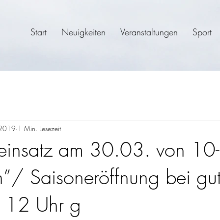
Start
Neuigkeiten
Veranstaltungen
Sport
 2019
1 Min. Lesezeit
seinsatz am 30.03. von 10
n”/ Saisoneröffnung bei gu
 12 Uhr g