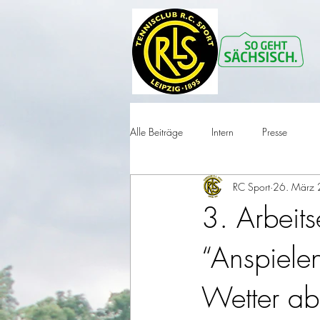
Alle Beiträge
Intern
Presse
RC Sport
26. März
3. Arbeit
“Anspiele
Wetter ab