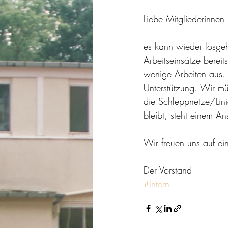
Liebe Mitgliederinnen 
es kann wieder losge
Arbeitseinsätze berei
wenige Arbeiten aus.
Unterstützung. Wir m
die Schleppnetze/Lini
bleibt, steht einem A
Wir freuen uns auf e
Der Vorstand
#Intern