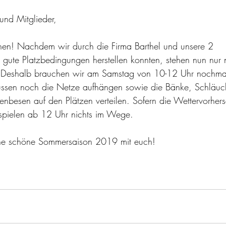
und Mitglieder,
hen! Nachdem wir durch die Firma Barthel und unsere 2 
ts gute Platzbedingungen herstellen konnten, stehen nun nur 
 Deshalb brauchen wir am Samstag von 10-12 Uhr nochma
üssen noch die Netze aufhängen sowie die Bänke, Schläuc
enbesen auf den Plätzen verteilen. Sofern die Wettervorhers
nspielen ab 12 Uhr nichts im Wege.
ine schöne Sommersaison 2019 mit euch!