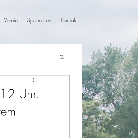
Verein
Sponsoren
Kontakt
-12 Uhr.
tem