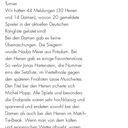
Turnier.
Wir hatten 44 Meldungen (30 Herren 
und 14 Damen), wovon 20 gemeldete 
Spieler in der aktuellen Deutschen 
Rangliste gelistet sind!
Bei den Damen gab es keine 
Überraschungen. Die Siegerin 
wurde Nadja Meier aus Potsdam. Bei 
den Herren gab es einige Favoritenstürze. 
So verlor Jonas Hartenstein, die Nummer 
eins der Setzliste, im Viertelfinale gegen 
den späteren Finalisten Lasse Muscheites. 
Den Titel bei den Herren sicherte sich 
Michel Hopp. Alle Spiele und besonders 
die Endspiele waren sehr hochklassig und 
spannend und endeten sowohl bei den 
Damen als auch bei den Herren im Match-
Tie-Break. Wenn man von dem kalten 
und regnerischen Wetter absieht, waren 