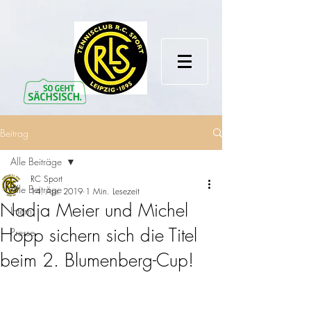
Beitrag
Alle Beiträge
RC Sport
Alle Beiträge
14. Apr. 2019
1 Min. Lesezeit
Nadja Meier und Michel
Intern
Hopp sichern sich die Titel
Presse
beim 2. Blumenberg-Cup!