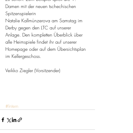
Damen mit der neuen tschechischen 
Spitzenspielerin 
Natalie Kallmünzerova am Samstag im 
Derby gegen den LTC auf unserer 
Anlage. Den kompletten Überblick über 
alle Heimspiele findet ihr auf unserer 
Homepage oder auf dem Übersichtsplan 
im Kellergeschoss.
Veikko Ziegler (Vorsitzender) 
#Intern