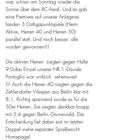
war, schien am Sonntag wieder die 
Sonne über dem RC-Areal. Und es gab 
eine Premiere auf unserer Anlage-es 
fanden 3 Ostligapunktspiele (Herrn 
Aktive, Herren 40 und Herren 50) 
parallel statt. Und noch besser: alle 
wurden gewonnen!!!
Die aktiven Herren  siegten gegen Halle 
9:0-das Einzel unserer NR.1 -Davide 
Pontoglio war wirklich  sehenswert 
!!! Auch die Herren 40 siegten gegen die 
Zehlendorfer Wespen aus Berlin klar mit 
8:1. Richtig spannend wurde es für die 
50er Herren. Sie siegten denkbar knapp 
mit 5:4 gegen Berlin -Grunewald. Die 
Entscheidung fiel dabei erst im letzten 
Doppel -siehe separater Spielbericht 
Homepage!