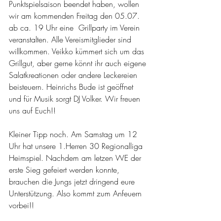
Punktspielsaison beendet haben, wollen 
wir am kommenden Freitag den 05.07. 
ab ca. 19 Uhr eine  Grillparty im Verein 
veranstalten. Alle Vereismitglieder sind 
willkommen. Veikko kümmert sich um das 
Grillgut, aber gerne könnt ihr auch eigene 
Salatkreationen oder andere Leckereien 
beisteuern. Heinrichs Bude ist geöffnet 
und für Musik sorgt DJ Volker. Wir freuen 
uns auf Euch!!
Kleiner Tipp noch. Am Samstag um 12 
Uhr hat unsere 1.Herren 30 Regionalliga 
Heimspiel. Nachdem am letzen WE der 
erste Sieg gefeiert werden konnte, 
brauchen die Jungs jetzt dringend eure 
Unterstützung. Also kommt zum Anfeuern 
vorbei!!