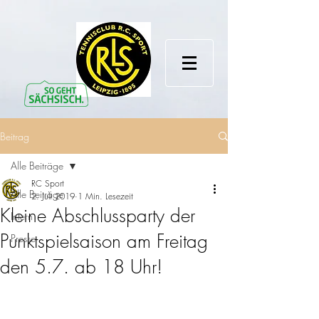
Beitrag
Alle Beiträge
RC Sport
Alle Beiträge
2. Juli 2019
1 Min. Lesezeit
Kleine Abschlussparty der
Intern
Punktspielsaison am Freitag
Presse
den 5.7. ab 18 Uhr!