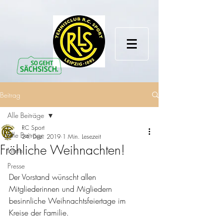
Beitrag
Alle Beiträge
RC Sport
Alle Beiträge
24. Dez. 2019
1 Min. Lesezeit
Fröhliche Weihnachten!
Intern
Presse
Der Vorstand wünscht allen 
Mitgliederinnen und Migliedern 
besinnliche Weihnachtsfeiertage im 
Kreise der Familie. 