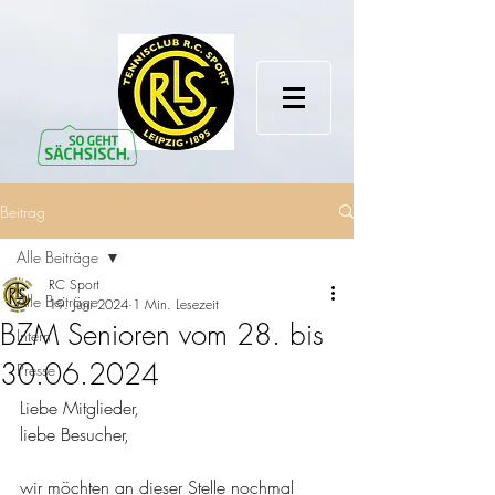
Beitrag
Alle Beiträge
RC Sport
Alle Beiträge
19. Juni 2024
1 Min. Lesezeit
BZM Senioren vom 28. bis
Intern
30.06.2024
Presse
Liebe Mitglieder,
liebe Besucher,
wir möchten an dieser Stelle nochmal 