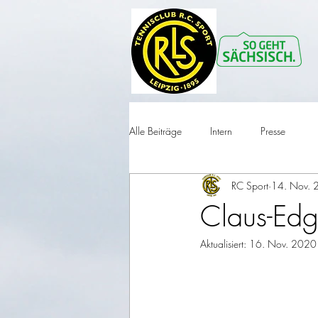
Alle Beiträge
Intern
Presse
RC Sport
14. Nov. 
Claus-Edg
Aktualisiert:
16. Nov. 2020