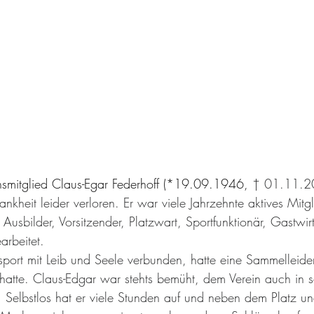
nsmitglied Claus-Egar Federhoff (*19.09.1946, 
† 01.11.20
kheit leider verloren. Er war viele Jahrzehnte aktives Mitg
, Ausbilder, Vorsitzender, Platzwart, Sportfunktionär, Gastwir
arbeitet. 
sport mit Leib und Seele verbunden, hatte eine Sammelleidens
 hatte. Claus-Edgar war stehts bemüht, dem Verein auch in 
. Selbstlos hat er viele Stunden auf und neben dem Platz un