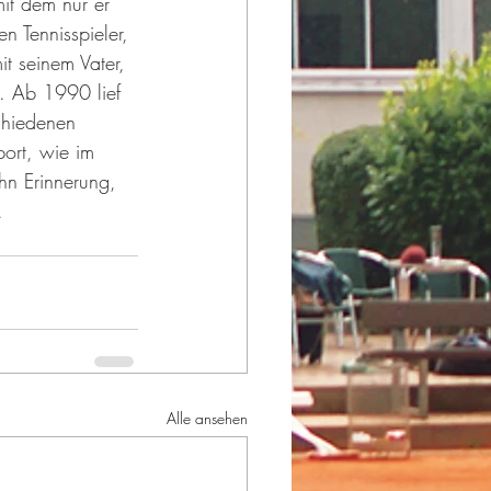
it dem nur er 
n Tennisspieler, 
t seinem Vater, 
t. Ab 1990 lief 
schiedenen 
ort, wie im 
ihn Erinnerung, 
.
Alle ansehen