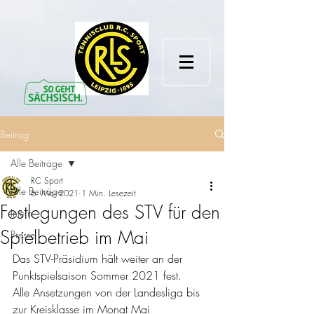
Beitrag
Alle Beiträge
RC Sport
Alle Beiträge
6. Mai 2021
1 Min. Lesezeit
Festlegungen des STV für den
Intern
Spielbetrieb im Mai
Presse
Das STV-Präsidium hält weiter an der 
Punktspielsaison Sommer 2021 fest.
Alle Ansetzungen von der Landesliga bis 
zur Kreisklasse im Monat Mai