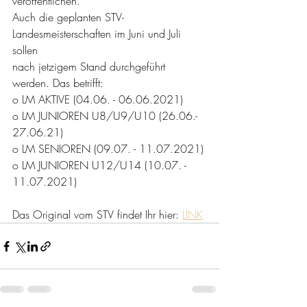
veröffentlichen.
Auch die geplanten STV-
Landesmeisterschaften im Juni und Juli 
sollen
nach jetzigem Stand durchgeführt 
werden. Das betrifft:
o LM AKTIVE (04.06. - 06.06.2021)
o LM JUNIOREN U8/U9/U10 (26.06.- 
27.06.21)
o LM SENIOREN (09.07. - 11.07.2021)
o LM JUNIOREN U12/U14 (10.07. - 
11.07.2021)
Das Original vom STV findet Ihr hier: 
LINK