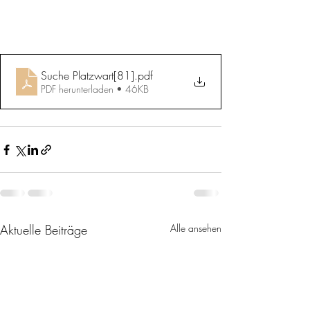
Suche Platzwart[81]
.pdf
PDF herunterladen • 46KB
Aktuelle Beiträge
Alle ansehen