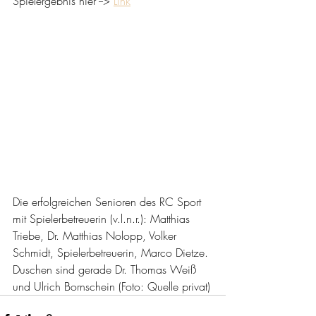
Spielergebnis hier --> 
Link
Die erfolgreichen Senioren des RC Sport 
mit Spielerbetreuerin (v.l.n.r.): Matthias 
Triebe, Dr. Matthias Nolopp, Volker 
Schmidt, Spielerbetreuerin, Marco Dietze. 
Duschen sind gerade Dr. Thomas Weiß 
und Ulrich Bornschein (Foto: Quelle privat)