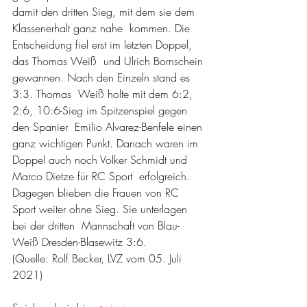
damit den dritten Sieg, mit dem sie dem 
Klassenerhalt ganz nahe  kommen. Die 
Entscheidung fiel erst im letzten Doppel, 
das Thomas Weiß  und Ulrich Bornschein 
gewannen. Nach den Einzeln stand es 
3:3. Thomas  Weiß holte mit dem 6:2, 
2:6, 10:6-Sieg im Spitzenspiel gegen 
den Spanier  Emilio Alvarez-Benfele einen 
ganz wichtigen Punkt. Danach waren im  
Doppel auch noch Volker Schmidt und 
Marco Dietze für RC Sport  erfolgreich. 
Dagegen blieben die Frauen von RC 
Sport weiter ohne Sieg. Sie unterlagen 
bei der dritten  Mannschaft von Blau-
Weiß Dresden-Blasewitz 3:6. 
(Quelle: Rolf Becker, LVZ vom 05. Juli 
2021)