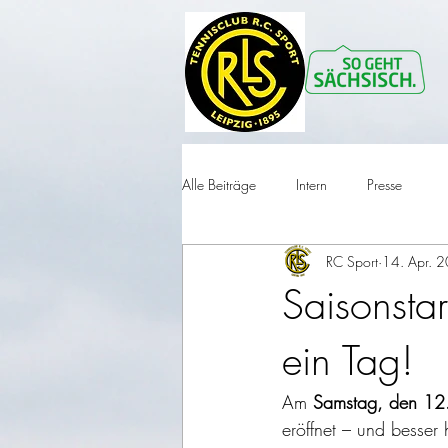
Alle Beiträge
Intern
Presse
RC Sport
14. Apr. 
Saisonstar
ein Tag!
Am 
Samstag, den 12
eröffnet – und besser 