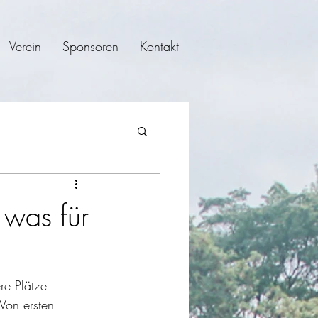
Verein
Sponsoren
Kontakt
 was für
re Plätze 
 Von ersten 