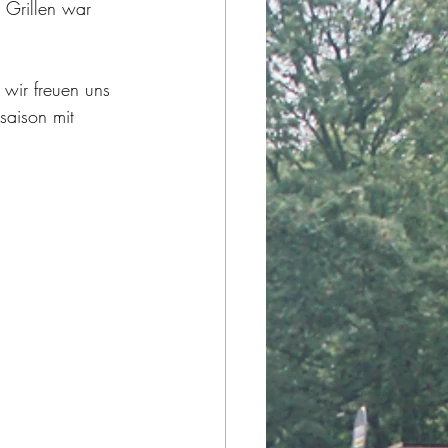
 Grillen war 
wir freuen uns 
ssaison mit 