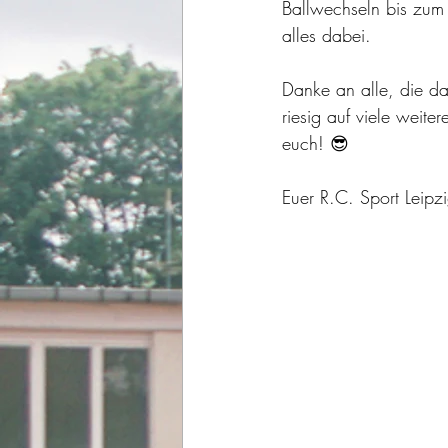
Ballwechseln bis zum 
alles dabei.
Danke an alle, die da
riesig auf viele weite
euch! 😎
Euer R.C. Sport Leipz