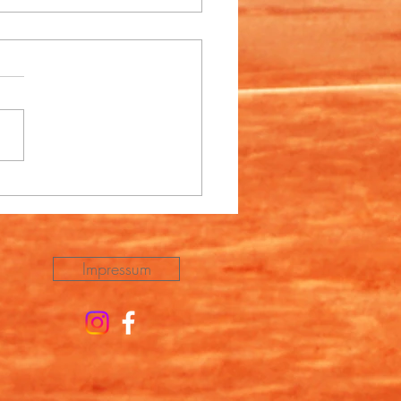
nalliga Südost:
spiele 2026
Impressum