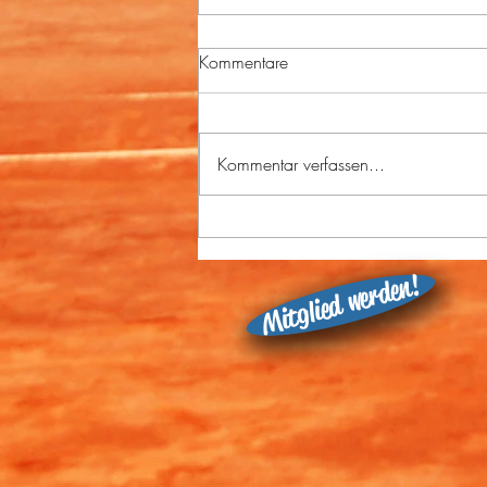
Kommentare
Kommentar verfassen...
Linienrichter - Leipzig Open
2026
Mitglied werden!