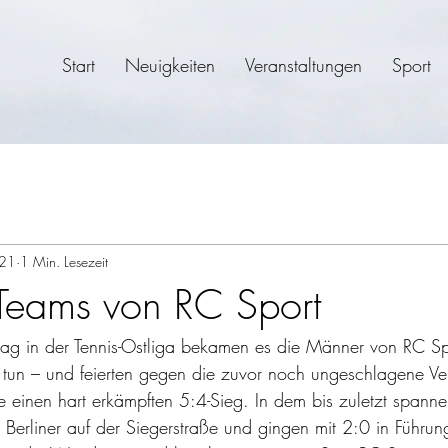
Start
Neuigkeiten
Veranstaltungen
Sport
021
1 Min. Lesezeit
 Teams von RC Sport
tag in der Tennis-Ostliga bekamen es die Männer von RC Spo
tun – und feierten gegen die zuvor noch ungeschlagene Ver
einen hart erkämpften 5:4-Sieg. In dem bis zuletzt spanne
 Berliner auf der Siegerstraße und gingen mit 2:0 in Führu