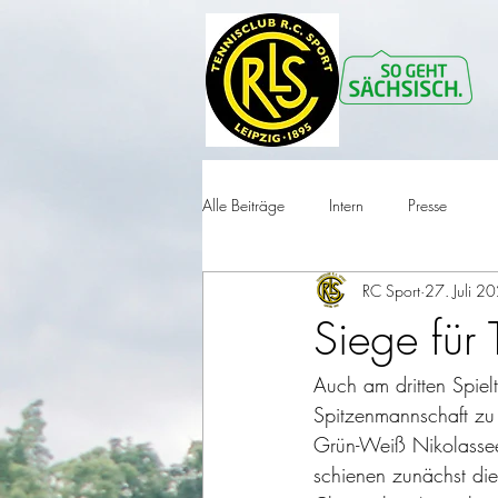
Alle Beiträge
Intern
Presse
RC Sport
27. Juli 2
Siege für
Auch am dritten Spiel
Spitzenmannschaft zu 
Grün-Weiß Nikolassee 
schienen zunächst die