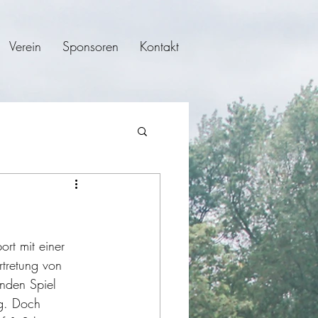
Verein
Sponsoren
Kontakt
rt mit einer 
tretung von 
nden Spiel 
ng. Doch 