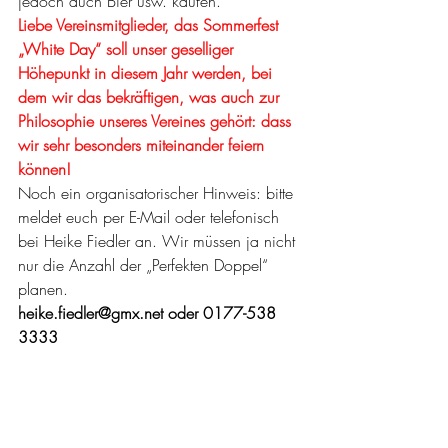
jedoch auch Bier usw. kaufen.
Liebe Vereinsmitglieder, das Sommerfest 
„White Day“ soll unser geselliger 
Höhepunkt in diesem Jahr werden, bei 
dem wir das bekräftigen, was auch zur 
Philosophie unseres Vereines gehört: dass
wir sehr besonders miteinander feiern 
können!
Noch ein organisatorischer Hinweis: bitte 
meldet euch per E-Mail oder telefonisch 
bei Heike Fiedler an. Wir müssen ja nicht 
nur die Anzahl der „Perfekten Doppel“ 
planen.
heike.fiedler@gmx.net oder 0177-538 
3333