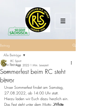
Beitrag
Alle Beiträge
RC Sport
Alle Beiträge
11. Aug. 2022
1 Min. Lesezeit
Sommerfest beim RC steht
Intern
bevor
Presse
Unser Sommerfest findet am Samstag, 
27.08.2022, ab 14:00 Uhr statt.
Hierzu laden wir Euch dazu herzlich ein.
Das Fest steht unter dem Motto 
„White 