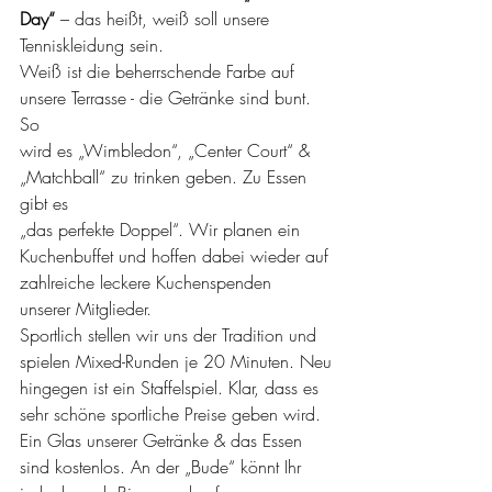
Day“
 – das heißt, weiß soll unsere
Tenniskleidung sein.
Weiß ist die beherrschende Farbe auf 
unsere Terrasse - die Getränke sind bunt. 
So
wird es „Wimbledon“, „Center Court“ & 
„Matchball“ zu trinken geben. Zu Essen 
gibt es
„das perfekte Doppel“. Wir planen ein 
Kuchenbuffet und hoffen dabei wieder auf
zahlreiche leckere Kuchenspenden 
unserer Mitglieder.
Sportlich stellen wir uns der Tradition und 
spielen Mixed-Runden je 20 Minuten. Neu
hingegen ist ein Staffelspiel. Klar, dass es 
sehr schöne sportliche Preise geben wird.
Ein Glas unserer Getränke & das Essen 
sind kostenlos. An der „Bude“ könnt Ihr