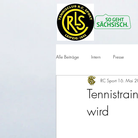
Alle Beiträge
Intern
Presse
RC Sport
16. Mai 
Tennistra
wird