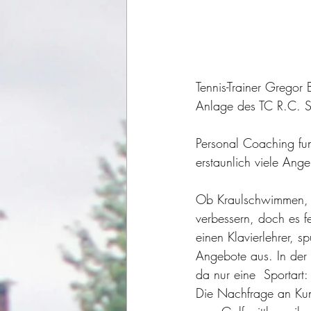
Tennis-Trainer Gregor 
Anlage des TC R.C. Sp
Personal Coaching fun
erstaunlich viele Ange
Ob Kraulschwimmen, Go
verbessern, doch es 
einen Klavierlehrer, s
Angebote aus. In der 
da nur eine  Sportart: 
Die Nachfrage an Kun