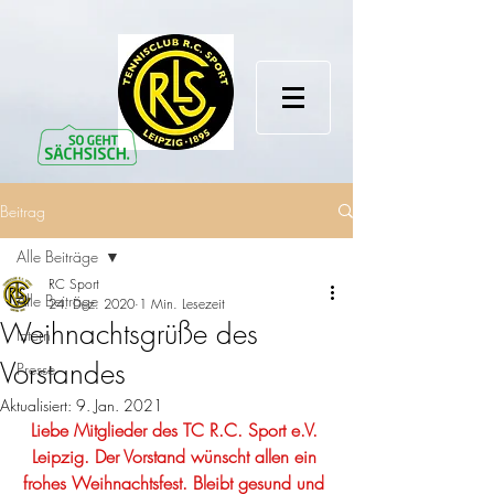
Beitrag
Alle Beiträge
RC Sport
Alle Beiträge
24. Dez. 2020
1 Min. Lesezeit
Weihnachtsgrüße des
Intern
Vorstandes
Presse
Aktualisiert:
9. Jan. 2021
Liebe Mitglieder des TC R.C. Sport e.V. 
Leipzig. Der Vorstand wünscht allen ein 
frohes Weihnachtsfest. Bleibt gesund und 