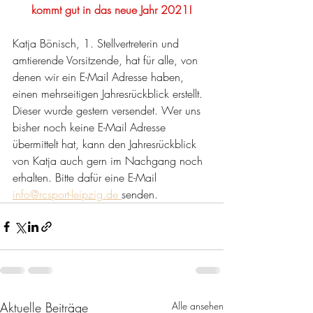
kommt gut in das neue Jahr 2021!
Katja Bönisch, 1. Stellvertreterin und 
amtierende Vorsitzende, hat für alle, von 
denen wir ein E-Mail Adresse haben, 
einen mehrseitigen Jahresrückblick erstellt. 
Dieser wurde gestern versendet. Wer uns 
bisher noch keine E-Mail Adresse 
übermittelt hat, kann den Jahresrückblick 
von Katja auch gern im Nachgang noch 
erhalten. Bitte dafür eine E-Mail 
info@rcsport-leipzig.de 
senden.
Aktuelle Beiträge
Alle ansehen