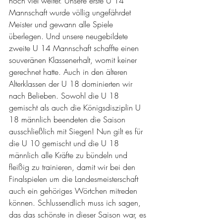
noch viel weiter. Unsere erste U 14 
Mannschaft wurde völlig ungefährdet 
Meister und gewann alle Spiele 
überlegen. Und unsere neugebildete 
zweite U 14 Mannschaft schaffte einen 
souveränen Klassenerhalt, womit keiner 
gerechnet hatte. Auch in den älteren 
Alterklassen der U 18 dominierten wir 
nach Belieben. Sowohl die U 18 
gemischt als auch die Königsdisziplin U 
18 männlich beendeten die Saison 
ausschließlich mit Siegen! Nun gilt es für 
die U 10 gemischt und die U 18 
männlich alle Kräfte zu bündeln und 
fleißig zu trainieren, damit wir bei den 
Finalspielen um die Landesmeisterschaft 
auch ein gehöriges Wörtchen mitreden 
können. Schlussendlich muss ich sagen, 
das das schönste in dieser Saison war, es 