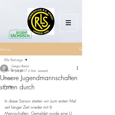
Beitrag
Alle Beiträge
Gregor Baron
Alle Beiträge
5. Juli 2017
2 Min. Lesezeit
Unsere Jugendmannschaften
Intern
starten durch
Presse
In diese Saison starten wir zum ersten Mal 
seit langer Zeit wieder mit 6 
Mannschaften. Gemeldet wurde eine U 