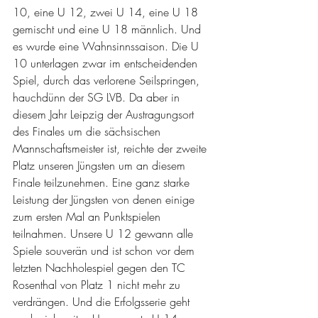
10, eine U 12, zwei U 14, eine U 18 
gemischt und eine U 18 männlich. Und 
es wurde eine Wahnsinnssaison. Die U 
10 unterlagen zwar im entscheidenden 
Spiel, durch das verlorene Seilspringen, 
hauchdünn der SG LVB. Da aber in 
diesem Jahr Leipzig der Austragungsort 
des Finales um die sächsischen 
Mannschaftsmeister ist, reichte der zweite 
Platz unseren Jüngsten um an diesem 
Finale teilzunehmen. Eine ganz starke 
Leistung der Jüngsten von denen einige 
zum ersten Mal an Punktspielen 
teilnahmen. Unsere U 12 gewann alle 
Spiele souverän und ist schon vor dem 
letzten Nachholespiel gegen den TC 
Rosenthal von Platz 1 nicht mehr zu 
verdrängen. Und die Erfolgsserie geht 