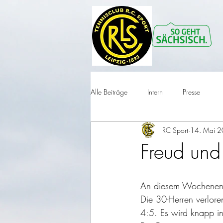
Alle Beiträge
Intern
Presse
RC Sport
14. Mai 
Freud und
An diesem Wochenende
Die 30-Herren verlore
4:5. Es wird knapp in