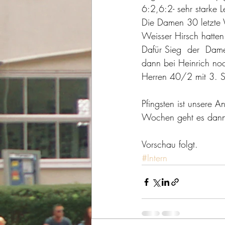
6:2,6:2- sehr starke L
Die Damen 30 letzte 
Weisser Hirsch hatte
Dafür Sieg  der  Dam
dann bei Heinrich no
Herren 40/2 mit 3. Si
Pfingsten ist unsere Anl
Wochen geht es dann 
Vorschau folgt.  
#Intern