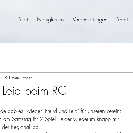
Start
Neuigkeiten
Veranstaltungen
Sport
2018
1 Min. Lesezeit
 Leid beim RC
 gab es  wieder "Freud und Leid" für unseren Verein: 
n am Samstag ihr 2.Spiel  leider wiederum knapp mit 
 der Regionalliga.. 