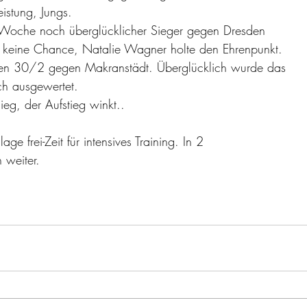
eistung, Jungs. 
Woche noch überglücklicher Sieger gegen Dresden 
n keine Chance, Natalie Wagner holte den Ehrenpunkt. 
en 30/2 gegen Makranstädt. Überglücklich wurde das 
ch ausgewertet. 
eg, der Aufstieg winkt.. 
age frei-Zeit für intensives Training. In 2 
weiter.