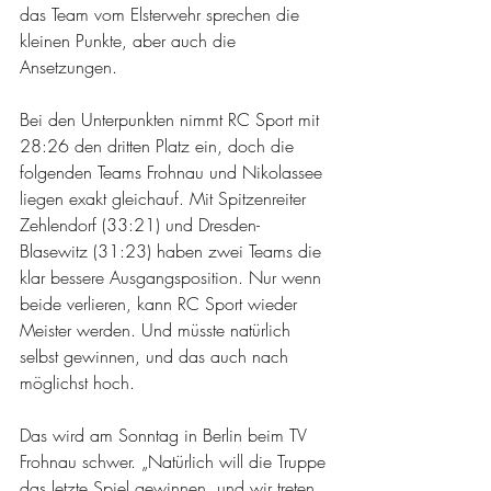
das Team vom Elsterwehr sprechen die 
kleinen Punkte, aber auch die 
Ansetzungen.
Bei den Unterpunkten nimmt RC Sport mit 
28:26 den dritten Platz ein, doch die 
folgenden Teams Frohnau und Nikolassee 
liegen exakt gleichauf. Mit Spitzenreiter 
Zehlendorf (33:21) und Dresden-
Blasewitz (31:23) haben zwei Teams die 
klar bessere Ausgangsposition. Nur wenn 
beide verlieren, kann RC Sport wieder 
Meister werden. Und müsste natürlich 
selbst gewinnen, und das auch nach 
möglichst hoch.
Das wird am Sonntag in Berlin beim TV 
Frohnau schwer. „Natürlich will die Truppe 
das letzte Spiel gewinnen, und wir treten 