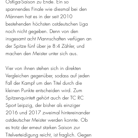
Ostliga-Saison zu Ende. Ein so 
spannendes Finale wie diesmal bei den 
Männern hat es in der seit 2010 
bestehenden höchsten ostdeutschen Liga 
noch nicht gegeben. Denn von den 
insgesamt acht Mannschaften verfügen an 
der Spitze fünf über je 8:4 Zähler, und 
machen den Meister unter sich aus.
Vier von ihnen stehen sich in direkten 
Vergleichen gegenüber, sodass auf jeden 
Fall der Kampf um den Titel durch die 
kleinen Punkte entscheiden wird. Zum 
Spitzenquintett gehört auch der TC RC 
Sport Leipzig, der bisher als einziger 
2016 und 2017 zweimal hintereinander 
ostdeutscher Meister werden konnte. Ob 
es trotz der erneut starken Saison zur 
Titelverteidigung reicht, ist fraglich. Gegen 