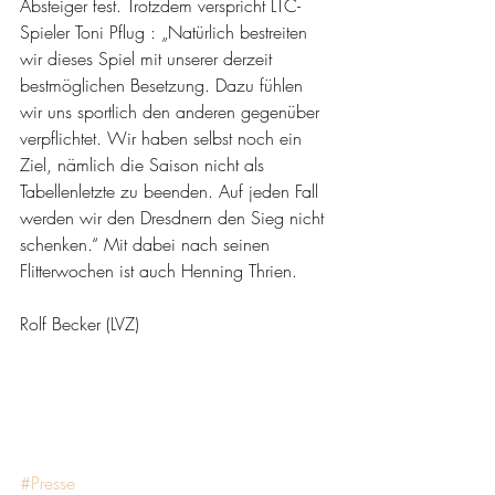
Absteiger fest. Trotzdem verspricht LTC-
Spieler Toni Pflug : „Natürlich bestreiten 
wir dieses Spiel mit unserer derzeit 
bestmöglichen Besetzung. Dazu fühlen 
wir uns sportlich den anderen gegenüber 
verpflichtet. Wir haben selbst noch ein 
Ziel, nämlich die Saison nicht als 
Tabellenletzte zu beenden. Auf jeden Fall 
werden wir den Dresdnern den Sieg nicht 
schenken.“ Mit dabei nach seinen 
Flitterwochen ist auch Henning Thrien. 
Rolf Becker (LVZ)
#Presse