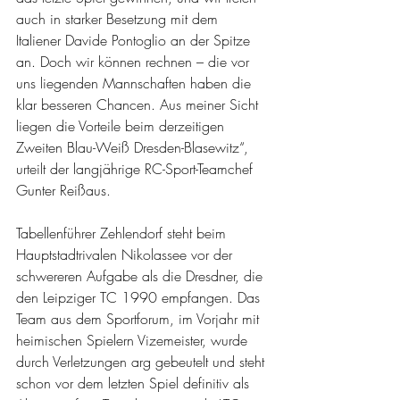
auch in starker Besetzung mit dem 
Italiener Davide Pontoglio an der Spitze 
an. Doch wir können rechnen – die vor 
uns liegenden Mannschaften haben die 
klar besseren Chancen. Aus meiner Sicht 
liegen die Vorteile beim derzeitigen 
Zweiten Blau-Weiß Dresden-Blasewitz“, 
urteilt der langjährige RC-Sport-Teamchef 
Gunter Reißaus.
Tabellenführer Zehlendorf steht beim 
Hauptstadtrivalen Nikolassee vor der 
schwereren Aufgabe als die Dresdner, die 
den Leipziger TC 1990 empfangen. Das 
Team aus dem Sportforum, im Vorjahr mit 
heimischen Spielern Vizemeister, wurde 
durch Verletzungen arg gebeutelt und steht 
schon vor dem letzten Spiel definitiv als 