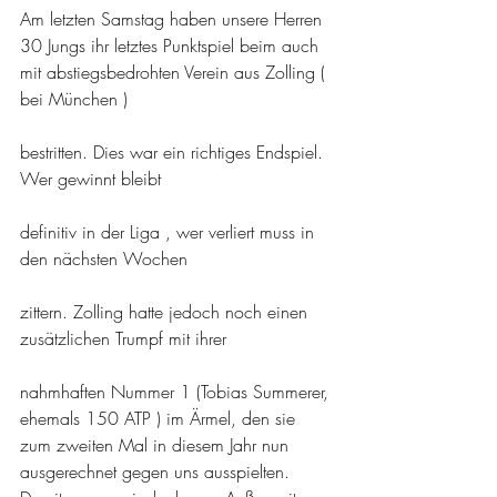
Am letzten Samstag haben unsere Herren 
30 Jungs ihr letztes Punktspiel beim auch 
mit abstiegsbedrohten Verein aus Zolling ( 
bei München )
bestritten. Dies war ein richtiges Endspiel. 
Wer gewinnt bleibt
definitiv in der Liga , wer verliert muss in 
den nächsten Wochen
zittern. Zolling hatte jedoch noch einen 
zusätzlichen Trumpf mit ihrer
nahmhaften Nummer 1 (Tobias Summerer, 
ehemals 150 ATP ) im Ärmel, den sie 
zum zweiten Mal in diesem Jahr nun 
ausgerechnet gegen uns ausspielten. 