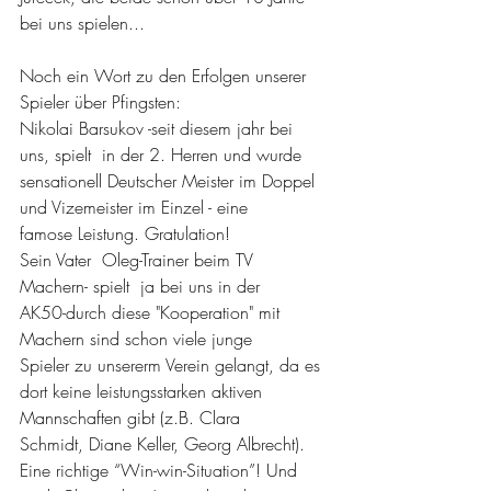
bei uns spielen...
Noch ein Wort zu den Erfolgen unserer 
Spieler über Pfingsten:
Nikolai Barsukov -seit diesem jahr bei 
uns, spielt  in der 2. Herren und wurde 
sensationell Deutscher Meister im Doppel 
und Vizemeister im Einzel - eine 
famose Leistung. Gratulation!
Sein Vater  Oleg-Trainer beim TV 
Machern- spielt  ja bei uns in der 
AK50-durch diese "Kooperation" mit 
Machern sind schon viele junge  
Spieler zu unsererm Verein gelangt, da es 
dort keine leistungsstarken aktiven 
Mannschaften gibt (z.B. Clara 
Schmidt, Diane Keller, Georg Albrecht). 
Eine richtige “Win-win-Situation”! Und 