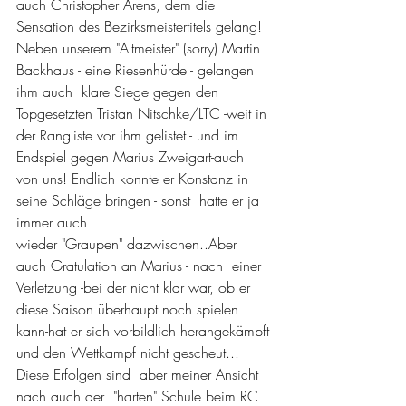
auch Christopher Arens, dem die 
Sensation des Bezirksmeistertitels gelang! 
Neben unserem "Altmeister" (sorry) Martin 
Backhaus - eine Riesenhürde - gelangen 
ihm auch  klare Siege gegen den 
Topgesetzten Tristan Nitschke/LTC -weit in 
der Rangliste vor ihm gelistet - und im 
Endspiel gegen Marius Zweigart-auch 
von uns! Endlich konnte er Konstanz in 
seine Schläge bringen - sonst  hatte er ja 
immer auch 
wieder "Graupen" dazwischen..Aber 
auch Gratulation an Marius - nach  einer 
Verletzung -bei der nicht klar war, ob er 
diese Saison überhaupt noch spielen 
kann-hat er sich vorbildlich herangekämpft 
und den Wettkampf nicht gescheut...
Diese Erfolgen sind  aber meiner Ansicht 
nach auch der  "harten" Schule beim RC 