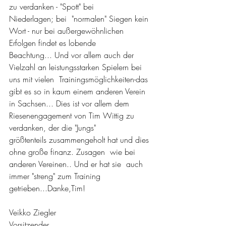
zu verdanken - "Spott" bei 
Niederlagen; bei  "normalen" Siegen kein 
Wort - nur bei außergewöhnlichen 
Erfolgen findet es lobende 
Beachtung... Und vor allem auch der 
Vielzahl an leistungsstarken Spielern bei 
uns mit vielen  Trainingsmöglichkeiten-das 
gibt es so in kaum einem anderen Verein 
in Sachsen... Dies ist vor allem dem   
Riesenengagement von Tim Wittig zu 
verdanken, der die "Jungs" 
größtenteils zusammengeholt hat und dies 
ohne große finanz. Zusagen  wie bei 
anderen Vereinen.. Und er hat sie  auch  
immer "streng" zum Training 
getrieben...Danke,Tim!
Veikko Ziegler
Vorsitzender