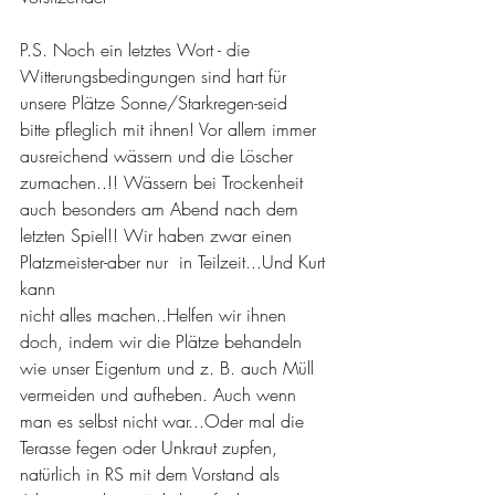
P.S. Noch ein letztes Wort - die 
Witterungsbedingungen sind hart für 
unsere Plätze Sonne/Starkregen-seid 
bitte pfleglich mit ihnen! Vor allem immer 
ausreichend wässern und die Löscher  
zumachen..!! Wässern bei Trockenheit 
auch besonders am Abend nach dem 
letzten Spiel!! Wir haben zwar einen 
Platzmeister-aber nur  in Teilzeit...Und Kurt 
kann 
nicht alles machen..Helfen wir ihnen 
doch, indem wir die Plätze behandeln 
wie unser Eigentum und z. B. auch Müll 
vermeiden und aufheben. Auch wenn 
man es selbst nicht war...Oder mal die 
Terasse fegen oder Unkraut zupfen, 
natürlich in RS mit dem Vorstand als 