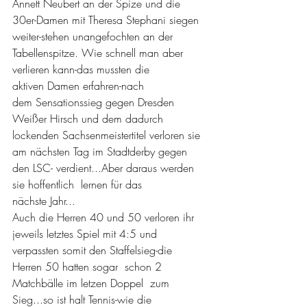
Annett Neubert an der Spize und die 
30er-Damen mit Theresa Stephani siegen 
weiter-stehen unangefochten an der 
Tabellenspitze. Wie schnell man aber 
verlieren kann-das mussten die 
aktiven Damen erfahren-nach 
dem Sensationssieg gegen Dresden 
Weißer Hirsch und dem dadurch 
lockenden Sachsenmeistertitel verloren sie 
am nächsten Tag im Stadtderby gegen 
den LSC- verdient...Aber daraus werden 
sie hoffentlich  lernen für das 
nächste Jahr...
Auch die Herren 40 und 50 verloren ihr 
jeweils letztes Spiel mit 4:5 und 
verpassten somit den Staffelsieg-die 
Herren 50 hatten sogar  schon 2 
Matchbälle im letzen Doppel  zum 
Sieg...so ist halt Tennis-wie die 