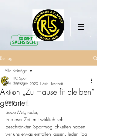
Beitrag
Alle Beiträge
RC Sport
Alle Beiträge
26. März 2020
1 Min. Lesezeit
Aktion „Zu Hause fit bleiben“
Intern
gestartet!
Presse
Liebe Mitglieder, 
in dieser Zeit mit wirklich sehr 
beschränkten Sportmöglichkeiten haben 
wir uns etwas einfallen lassen. Jeden Tag 