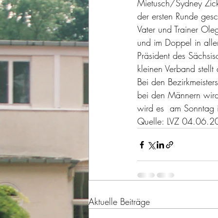
Mietusch/Sydney Zick
der ersten Runde ges
Vater und Trainer Ole
und im Doppel in alle
Präsident des Sächsisc
kleinen Verband stellt 
Bei den Bezirkmeister
bei den Männern wird
wird es  am Sonntag 
Quelle: LVZ 04.06.202
Aktuelle Beiträge