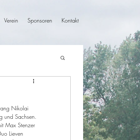
Verein
Sponsoren
Kontakt
rang Nikolai 
ig und Sachsen. 
it Max Stenzer 
uo Lieven 