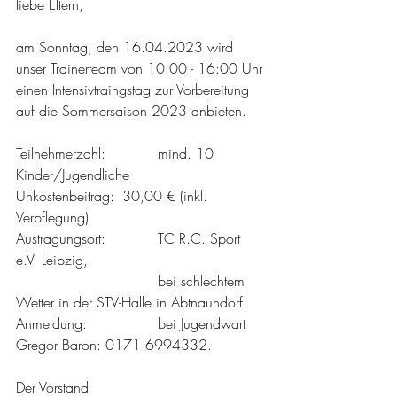
liebe Eltern,
am Sonntag, den 16.04.2023 wird 
unser Trainerteam von 10:00 - 16:00 Uhr 
einen Intensivtraingstag zur Vorbereitung 
auf die Sommersaison 2023 anbieten.
Teilnehmerzahl:		mind. 10 
Kinder/Jugendliche
Unkostenbeitrag:	30,00 € (inkl. 
Verpflegung)
Austragungsort:		TC R.C. Sport 
e.V. Leipzig,
				bei schlechtem 
Wetter in der STV-Halle in Abtnaundorf.
Anmeldung:		bei Jugendwart 
Gregor Baron: 0171 6994332.
Der Vorstand