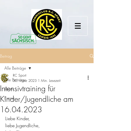
Beitrag
Alle Beiträge
RC Sport
Alle Beiträge
30. März 2023
1 Min. Lesezeit
Intensivtraining für
Intern
Kinder/Jugendliche am
Presse
16.04.2023
Liebe Kinder,
liebe Jugendliche,