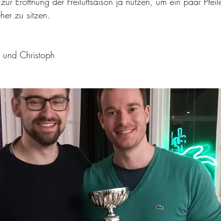
s zur Eröffnung der Freiluftsaison ja nutzen, um ein paar Pfei
her zu sitzen.
e und Christoph