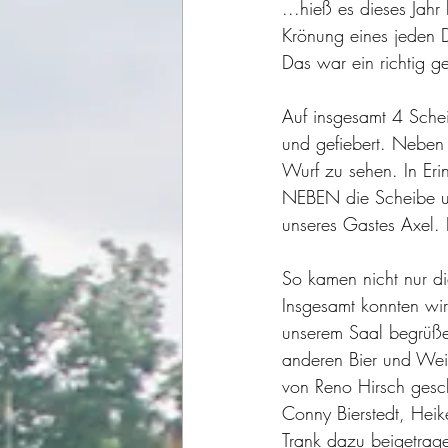
...hieß es dieses Jah
Krönung eines jeden D
Das war ein richtig g
Auf insgesamt 4 Schei
und gefiebert. Neben
Wurf zu sehen. In Eri
NEBEN die Scheibe un
unseres Gastes Axel. 
So kamen nicht nur di
Insgesamt konnten wir
unserem Saal begrüße
anderen Bier und Wein
von Reno Hirsch gesc
Conny Bierstedt, Heik
Trank dazu beigetrag