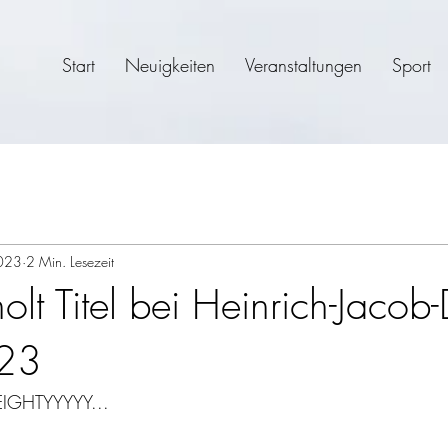
Start
Neuigkeiten
Veranstaltungen
Sport
2023
2 Min. Lesezeit
holt Titel bei Heinrich-Jacob-
23
GHTYYYYY...