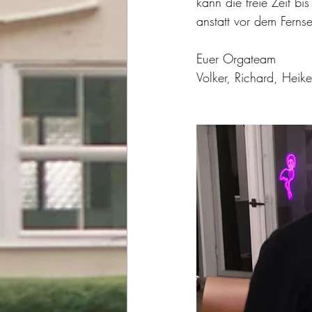
kann die freie Zeit bi
anstatt vor dem Fernse
Euer Orgateam
Volker, Richard, Heik