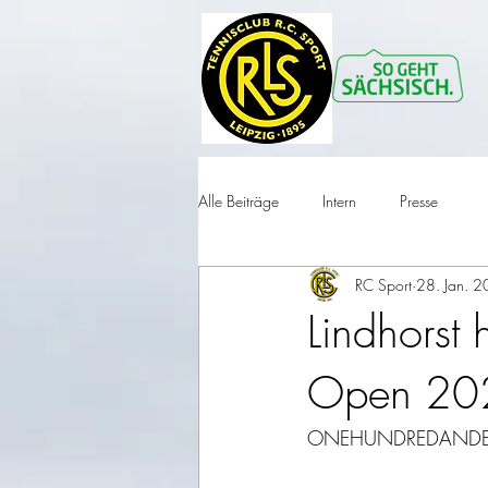
Alle Beiträge
Intern
Presse
RC Sport
28. Jan. 
Lindhorst 
Open 20
ONEHUNDREDANDEI