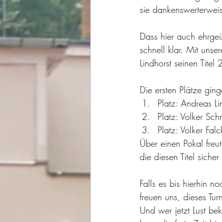
sie dankenswerterweis
Dass hier auch ehrge
schnell klar. Mit uns
Lindhorst seinen Tite
Die ersten Plätze gin
Platz: Andreas Li
Platz: Volker Sch
Platz: Volker Falc
Über einen Pokal freu
die diesen Titel sicher
Falls es bis hierhin n
freuen uns, dieses Tur
Und wer jetzt Lust be