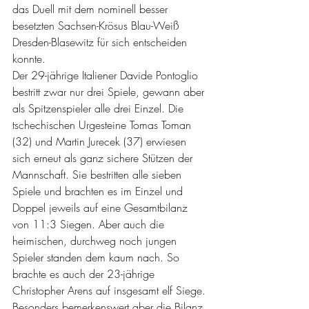
das Duell mit dem nominell besser 
besetzten Sachsen-Krösus Blau-Weiß 
Dresden-Blasewitz für sich entscheiden 
konnte.
Der 29-jährige Italiener Davide Pontoglio 
bestritt zwar nur drei Spiele, gewann aber 
als Spitzenspieler alle drei Einzel. Die 
tschechischen Urgesteine Tomas Toman 
(32) und Martin Jurecek (37) erwiesen 
sich erneut als ganz sichere Stützen der 
Mannschaft. Sie bestritten alle sieben 
Spiele und brachten es im Einzel und 
Doppel jeweils auf eine Gesamtbilanz 
von 11:3 Siegen. Aber auch die 
heimischen, durchweg noch jungen 
Spieler standen dem kaum nach. So 
brachte es auch der 23-jährige 
Christopher Arens auf insgesamt elf Siege.
Besonders bemerkenswert aber die Bilanz 