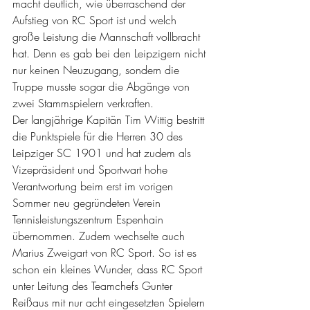
macht deutlich, wie überraschend der 
Aufstieg von RC Sport ist und welch 
große Leistung die Mannschaft vollbracht 
hat. Denn es gab bei den Leipzigern nicht 
nur keinen Neuzugang, sondern die 
Truppe musste sogar die Abgänge von 
zwei Stammspielern verkraften. 
Der langjährige Kapitän Tim Wittig bestritt 
die Punktspiele für die Herren 30 des 
Leipziger SC 1901 und hat zudem als 
Vizepräsident und Sportwart hohe 
Verantwortung beim erst im vorigen 
Sommer neu gegründeten Verein 
Tennisleistungszentrum Espenhain 
übernommen. Zudem wechselte auch 
Marius Zweigart von RC Sport. So ist es 
schon ein kleines Wunder, dass RC Sport 
unter Leitung des Teamchefs Gunter 
Reißaus mit nur acht eingesetzten Spielern 