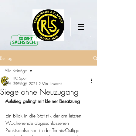
Beitrag
Alle Beiträge
RC Sport
Alle Beiträge
22. Aug. 2021
2 Min. Lesezeit
Siege ohne Neuzugang
Intern
Aufstieg gelingt mit kleiner Besatzung
Presse
Ein Blick in die Statistik der am letzten 
Wochenende abgeschlossenen 
Punktspielsaison in der Tennis-Ostliga 