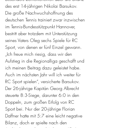
des erst 14-jährigen Nikolai Barsukov. 
Die große Nachwuchshoffnung des 
deutschen Tennis trainiert zwar inzwischen 
im Tennis-Bundesstützpunkt Hannover, 
bestritt aber trotzdem mit Unterstützung 
seines Vaters Oleg sechs Spiele für RC 
Sport, von denen er fünf Einzel gewann. 
„Ich freue mich riesig, dass wir den 
Aufstieg in die Regionalliga geschafft und 
ich meinen Beitrag dazu geleistet habe. 
Auch im nächsten Jahr will ich weiter für 
RC Sport spielen“, versicherte Barsukov. 
Der 26-jährige Kapitän Georg Albrecht 
steuerte 8:3-Siege, darunter 6:0 in den 
Doppeln, zum großen Erfolg von RC 
Sport bei. Nur der 20-jährige Florian 
Daffner hatte mit 5:7 eine leicht negative 
Bilanz, doch er spielte nach den 