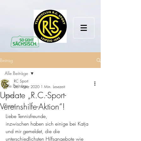
Beitrag
Alle Beiträge
RC Sport
Alle Beiträge
26. März 2020
1 Min. Lesezeit
Update „R.C.-Sport-
Intern
Vereinshilfe-Aktion“!
Presse
Liebe Tennisfreunde, 
inzwischen haben sich einige bei Katja 
und mir gemeldet, die die 
unterschiedlichsten Hilfsangebote wie 