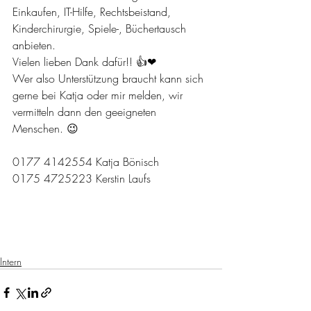
Einkaufen, IT-Hilfe, Rechtsbeistand, 
Kinderchirurgie, Spiele-, Büchertausch 
anbieten. 
Vielen lieben Dank dafür!! 👍❤
Wer also Unterstützung braucht kann sich 
gerne bei Katja oder mir melden, wir 
vermitteln dann den geeigneten 
Menschen. 😉
0177 4142554 Katja Bönisch
0175 4725223 Kerstin Laufs
Intern