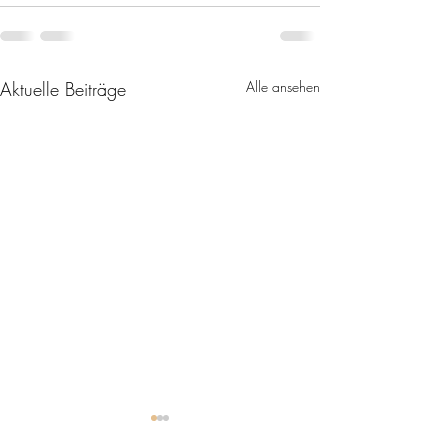
Aktuelle Beiträge
Alle ansehen
1. Herren verliert